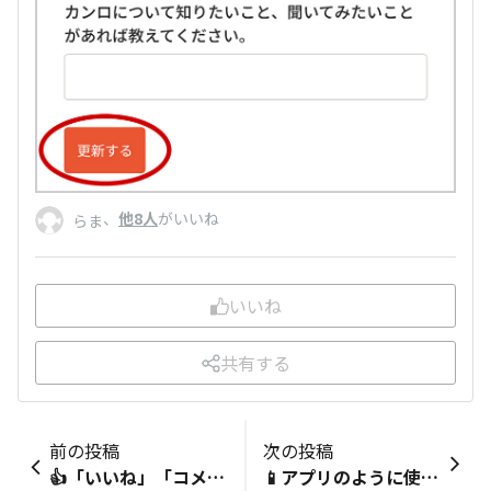
、
他8人
がいいね
らま
いいね
共有する
前の投稿
次の投稿
👍「いいね」「コメント」「返信」をする方法
📱アプリのように使う方法