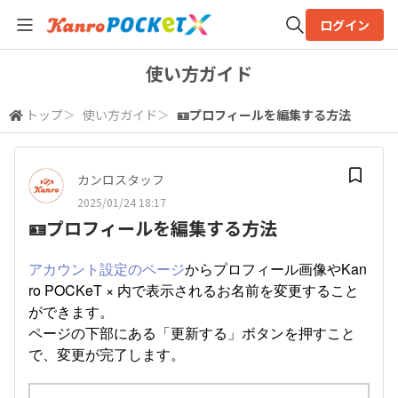
ログイン
全体検索
使い方ガイド
トップ
＞
使い方ガイド
＞
🪪プロフィールを編集する方法
検索
カンロスタッフ
2025/01/24 18:17
🪪プロフィールを編集する方法
アカウント設定のページ
からプロフィール画像やKan
ro POCKeT × 内で表示されるお名前を変更すること
ができます。
ページの下部にある「更新する」ボタンを押すこと
で、変更が完了します。