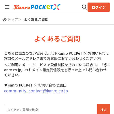
ログイン
トップ
＞
よくあるご質問
全体検索
よくあるご質問
検索
こちらに該当のない場合は、以下Kanro POCKeT × お問い合わせ
窓口のメールアドレスまでお気軽にお問い合わせください✉️
※ご利用のメールサービスで受信制限をされている場合は、「@k
anro.co.jp」のドメイン指定受信設定を行った上でお問い合わせ
ください。
▼Kanro POCKeT × お問い合わせ窓口
community_contact@kanro.co.jp