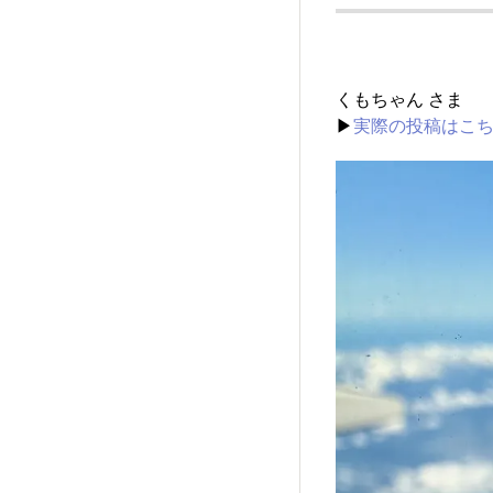
くもちゃん さま
▶
実際の投稿はこ