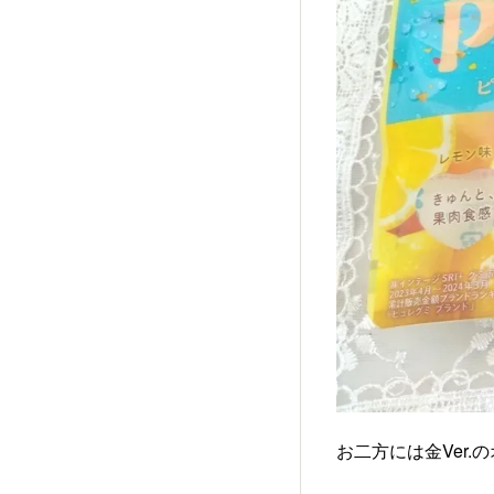
お二方には金Ver