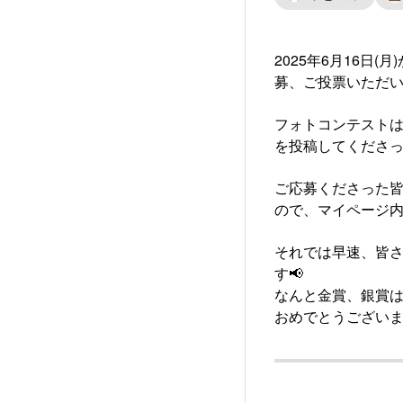
2025年6月16日
募、ご投票いただ
フォトコンテスト
を投稿してくださっ
ご応募くださった皆
ので、マイページ内
それでは早速、皆さ
す📢
なんと金賞、銀賞
おめでとうございま