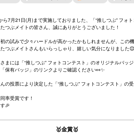
(月)から7月21日(月)まで実施しておりました、「“推しつぶ” フ
いたつぶメイトの皆さん、誠にありがとうございました！
は初の試みで少々ハードルが高かったかもしれませんが、この
たつぶメイトさんもいらっしゃり、嬉しい気分になりました
さまには「“推しつぶ” フォトコンテスト」のオリジナルバッ
「保有バッジ」のリンクよりご確認ください👀✨
んの投票により決定した「“推しつぶ” フォトコンテスト」の
は同率受賞です！
す🎉
🥇金賞🥇