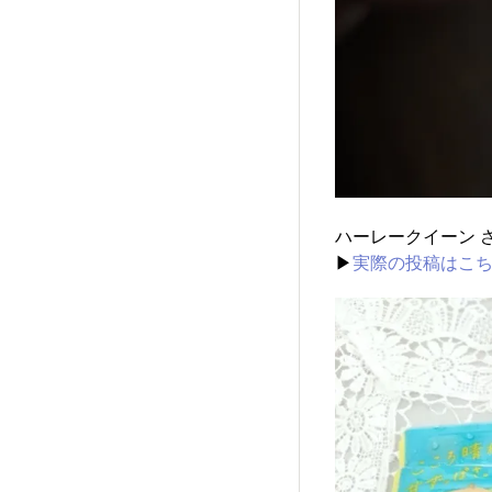
ハーレークイーン 
▶
実際の投稿はこ