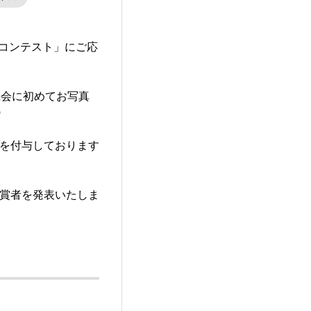
ォトコンテスト」にご応
機会に初めてお写真

ジを付与しております
受賞者を発表いたしま